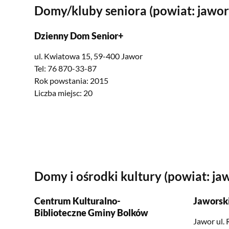
Domy/kluby seniora (powiat: jawor
Dzienny Dom Senior+
ul. Kwiatowa 15, 59-400 Jawor
Tel: 76 870-33-87
Rok powstania: 2015
Liczba miejsc: 20
Domy i ośrodki kultury (powiat: ja
Centrum Kulturalno-
Jaworski
Biblioteczne Gminy Bolków
Jawor ul.