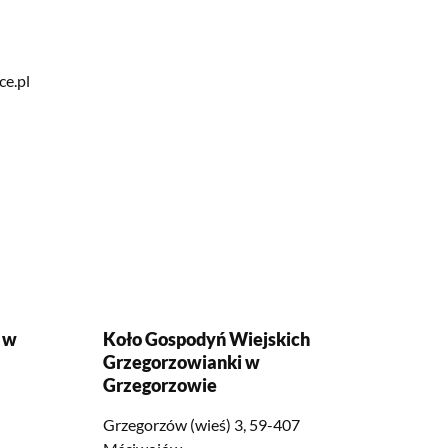
e.pl
 w
Koło Gospodyń Wiejskich
Grzegorzowianki w
Grzegorzowie
Grzegorzów (wieś) 3, 59-407