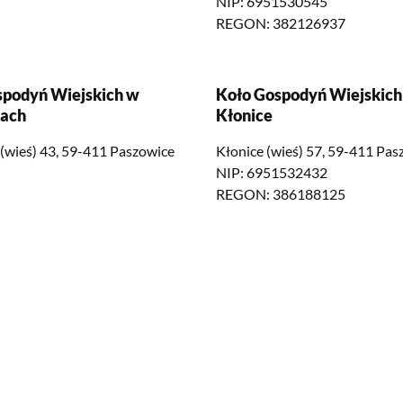
NIP: 6951530545
REGON: 382126937
spodyń Wiejskich w
Koło Gospodyń Wiejskich
ach
Kłonice
(wieś) 43, 59-411 Paszowice
Kłonice (wieś) 57, 59-411 Pas
NIP: 6951532432
REGON: 386188125