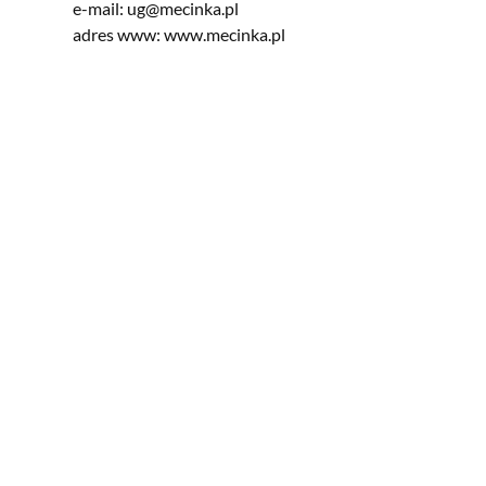
e-mail:
ug@mecinka.pl
adres www:
www.mecinka.pl