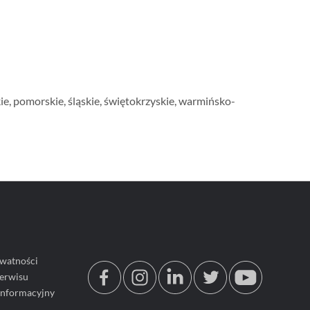
ie
,
pomorskie
,
śląskie
,
świętokrzyskie
,
warmińsko-
ywatności
erwisu
informacyjny