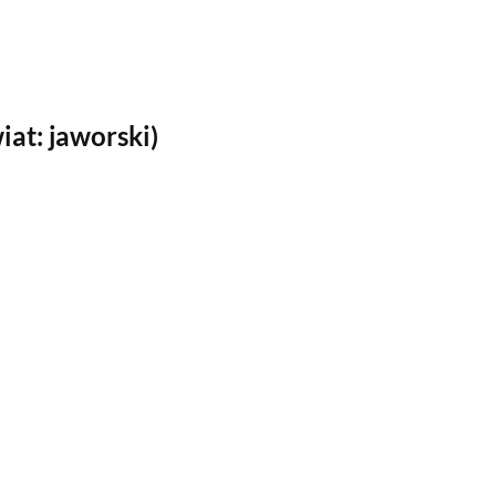
at: jaworski)