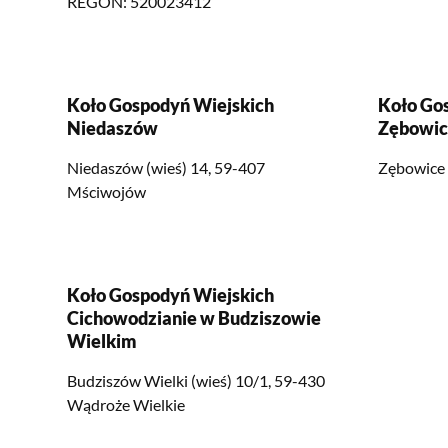
REGON: 520023412
Koło Gospodyń Wiejskich
Koło Go
Niedaszów
Zębowic
Niedaszów (wieś) 14, 59-407
Zębowice 
Mściwojów
Koło Gospodyń Wiejskich
Cichowodzianie w Budziszowie
Wielkim
Budziszów Wielki (wieś) 10/1, 59-430
Wądroże Wielkie