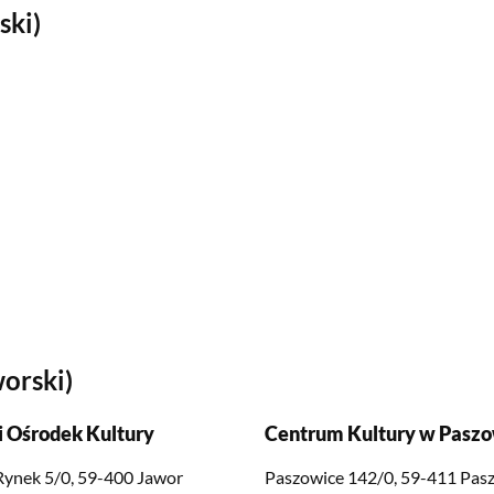
ski)
worski)
 Ośrodek Kultury
Centrum Kultury w Pasz
 Rynek 5/0, 59-400 Jawor
Paszowice 142/0, 59-411 Pas