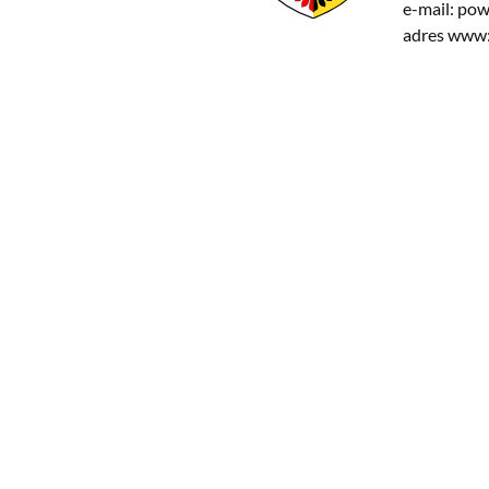
e-mail:
powi
adres www