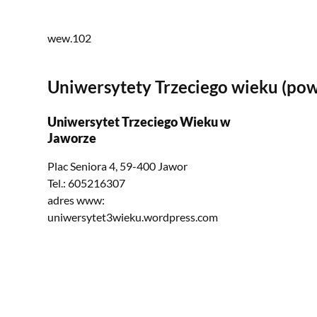
wew.102
Uniwersytety Trzeciego wieku (powi
Uniwersytet Trzeciego Wieku w
Jaworze
Plac Seniora 4, 59-400 Jawor
Tel.: 605216307
adres www:
uniwersytet3wieku.wordpress.com